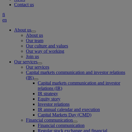
Contact us
fi
en
About us
About us
Our team
Our culture and values
Our way of working
Join us
Our services
Our services
Capital markets communication and investor relations
(IR)
Capital markets communication and investor
relations (IR)
IR strategy
Equity story
Investor relations
IR annual calendar and execution
Capital Markets Day (CMD)
Financial communication
Financial communication
Regular stock exchange and financial