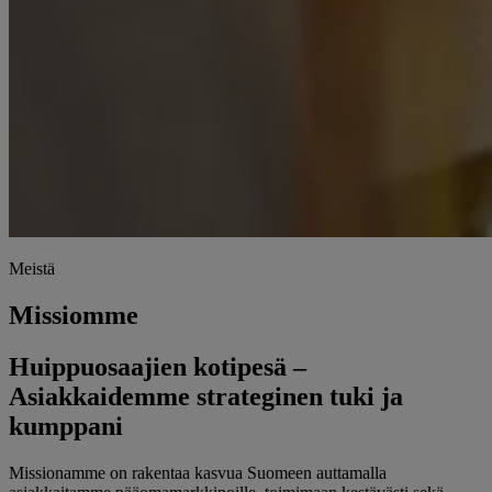
Meistä
Missiomme
Huippuosaajien kotipesä –
Asiakkaidemme strateginen tuki ja
kumppani
Missionamme on rakentaa kasvua Suomeen auttamalla