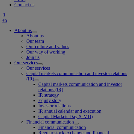
Contact us
fi
en
About us
About us
Our team
Our culture and values
Our way of working
Join us
Our services
Our services
Capital markets communication and investor relations
(IR)
Capital markets communication and investor
relations (IR)
IR strategy
Equity story
Investor relations
IR annual calendar and execution
Capital Markets Day (CMD)
Financial communication
Financial communication
Regular stock exchange and financial