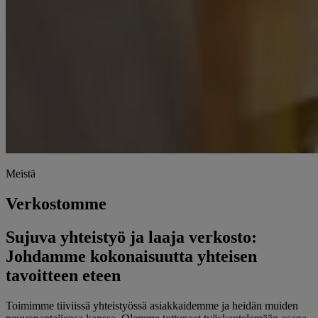
Meistä
Verkostomme
Sujuva yhteistyö ja laaja verkosto:
Johdamme kokonaisuutta yhteisen
tavoitteen eteen
Toimimme tiiviissä yhteistyössä asiakkaidemme ja heidän muiden