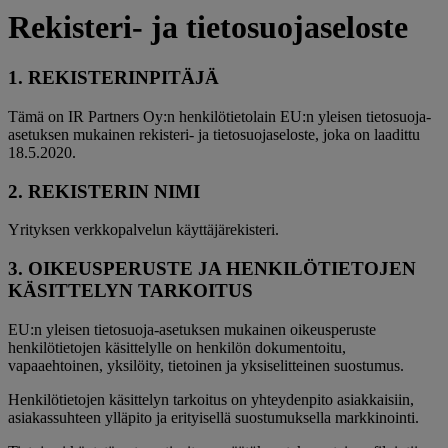
Rekisteri- ja tietosuojaseloste
1. REKISTERINPITÄJÄ
Tämä on IR Partners Oy:n henkilötietolain EU:n yleisen tietosuoja-
asetuksen mukainen rekisteri- ja tietosuojaseloste, joka on laadittu
18.5.2020.
2. REKISTERIN NIMI
Yrityksen verkkopalvelun käyttäjärekisteri.
3. OIKEUSPERUSTE JA HENKILÖTIETOJEN
KÄSITTELYN TARKOITUS
EU:n yleisen tietosuoja-asetuksen mukainen oikeusperuste
henkilötietojen käsittelylle on henkilön dokumentoitu,
vapaaehtoinen, yksilöity, tietoinen ja yksiselitteinen suostumus.
Henkilötietojen käsittelyn tarkoitus on yhteydenpito asiakkaisiin,
asiakassuhteen ylläpito ja erityisellä suostumuksella markkinointi.