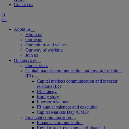
Contact us
fi
en
About us
About us
Our team
Our culture and values
Our way of working
Join us
Our services
Our services
Capital markets communication and investor relations
(IR)
Capital markets communication and investor
relations (IR)
IR strategy
Equity story
Investor relations
IR annual calendar and execution
Capital Markets Day (CMD)
Financial communication
Financial communication
Regular stock exchange and financial