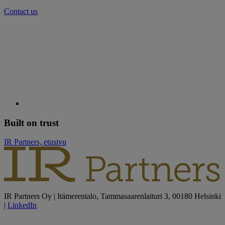
Contact us
Built on trust
IR Partners, etusivu
IR Partners Oy | Itämerentalo, Tammasaarenlaituri 3, 00180 Helsinki
|
LinkedIn