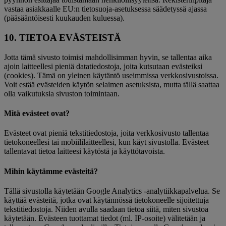
vastaa asiakkaalle EU:n tietosuoja-asetuksessa säädetyssä ajassa
(pääsääntöisesti kuukauden kuluessa).
10. TIETOA EVÄSTEISTÄ
Jotta tämä sivusto toimisi mahdollisimman hyvin, se tallentaa aika
ajoin laitteellesi pieniä datatiedostoja, joita kutsutaan evästeiksi
(cookies). Tämä on yleinen käytäntö useimmissa verkkosivustoissa.
Voit estää evästeiden käytön selaimen asetuksista, mutta tällä saattaa
olla vaikutuksia sivuston toimintaan.
Mitä evästeet ovat?
Evästeet ovat pieniä tekstitiedostoja, joita verkkosivusto tallentaa
tietokoneellesi tai mobiililaitteellesi, kun käyt sivustolla. Evästeet
tallentavat tietoa laitteesi käytöstä ja käyttötavoista.
Mihin käytämme evästeitä?
Tällä sivustolla käytetään Google Analytics -analytiikkapalvelua. Se
käyttää evästeitä, jotka ovat käytännössä tietokoneelle sijoitettuja
tekstitiedostoja. Niiden avulla saadaan tietoa siitä, miten sivustoa
käytetään. Evästeen tuottamat tiedot (ml. IP-osoite) välitetään ja