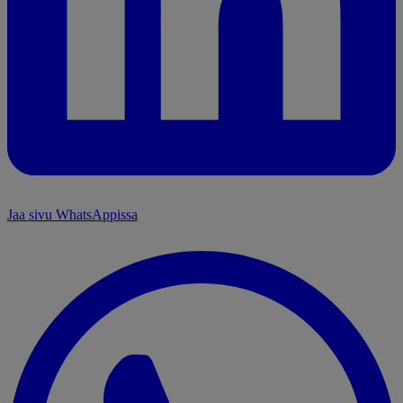
Jaa sivu WhatsAppissa