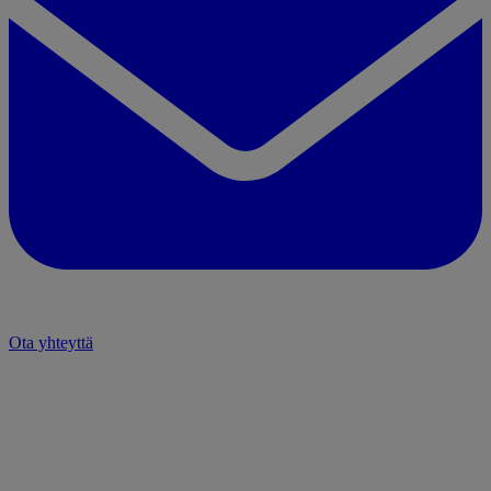
Ota yhteyttä