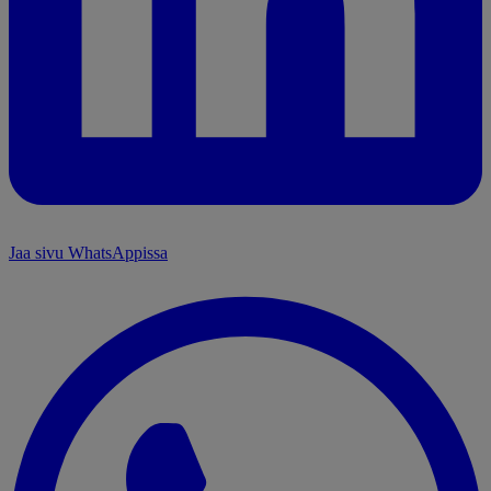
Jaa sivu WhatsAppissa