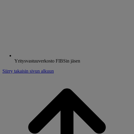
Yritysvastuuverkosto FIBSin jäsen
Siirry takaisin sivun alkuun