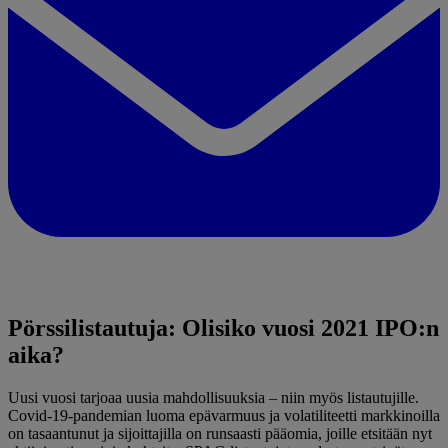
Pörssilistautuja: Olisiko vuosi 2021 IPO:n
aika?
Uusi vuosi tarjoaa uusia mahdollisuuksia – niin myös listautujille.
Covid-19-pandemian luoma epävarmuus ja volatiliteetti markkinoilla
on tasaantunut ja sijoittajilla on runsaasti pääomia, joille etsitään nyt