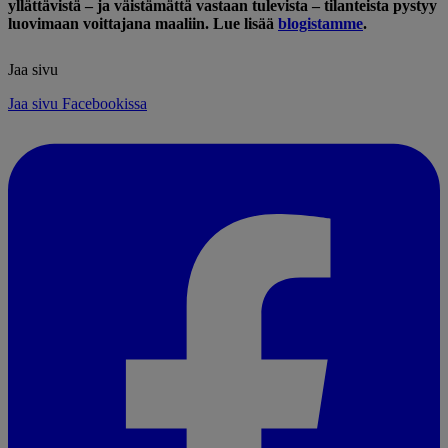
yllättävistä – ja väistämättä vastaan tulevista – tilanteista pystyy
luovimaan voittajana maaliin. Lue lisää
blogistamme
.
Jaa sivu
Jaa sivu Facebookissa