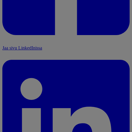
Jaa sivu LinkedInissa