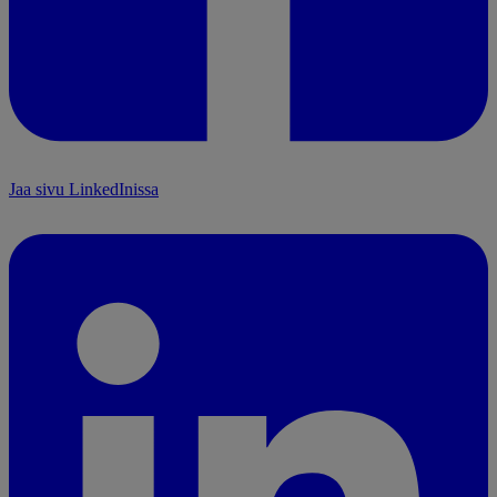
Jaa sivu LinkedInissa