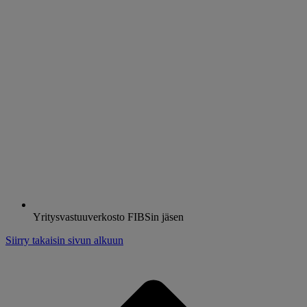
Yritysvastuuverkosto FIBSin jäsen
Siirry takaisin sivun alkuun