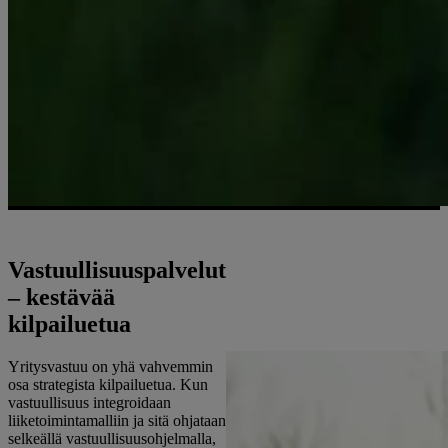
Vastuullisuuspalvelut
– kestävää
kilpailuetua
Yritysvastuu on yhä vahvemmin
osa strategista kilpailuetua. Kun
vastuullisuus integroidaan
liiketoimintamalliin ja sitä ohjataan
selkeällä vastuullisuusohjelmalla,