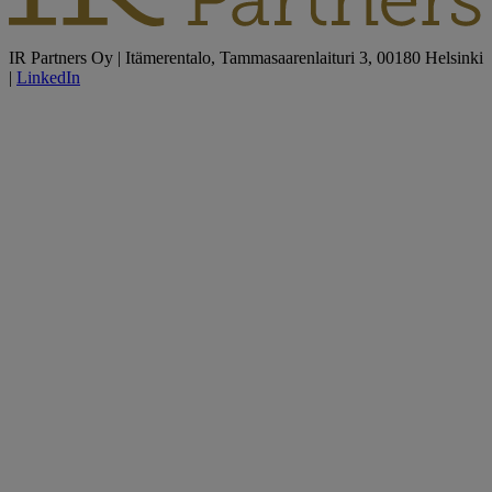
IR Partners Oy | Itämerentalo, Tammasaarenlaituri 3, 00180 Helsinki
|
LinkedIn