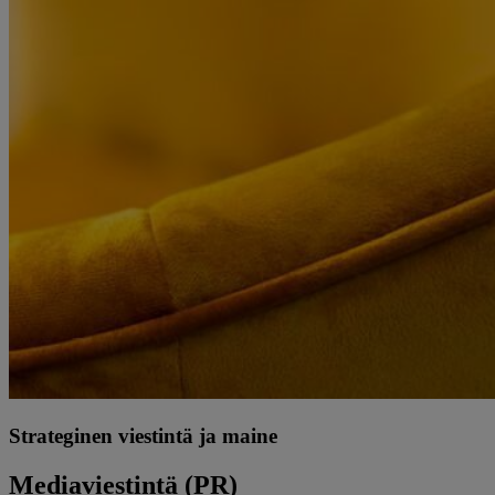
Strateginen viestintä ja maine
Mediaviestintä (PR)