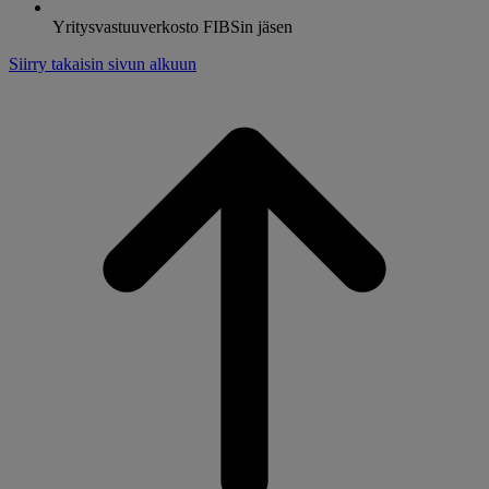
Yritysvastuuverkosto FIBSin jäsen
Siirry takaisin sivun alkuun