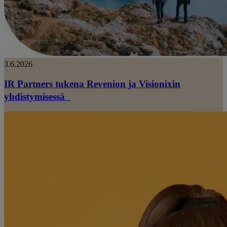
3.6.2026
IR Partners tukena Revenion ja Visionixin
yhdistymisessä