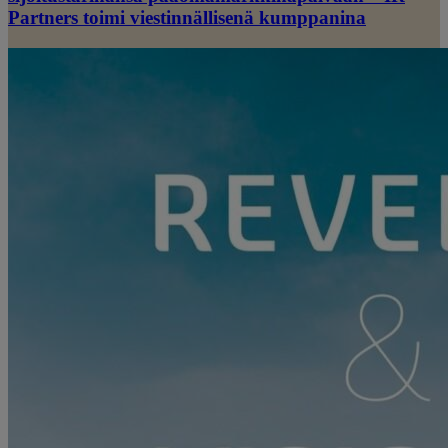
Partners toimi viestinnällisenä kumppanina