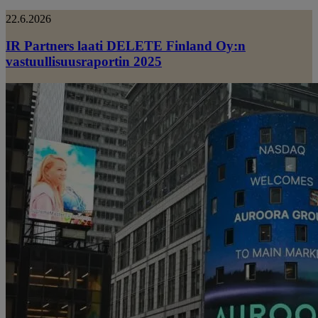
22.6.2026
IR Partners laati DELETE Finland Oy:n
vastuullisuusraportin 2025