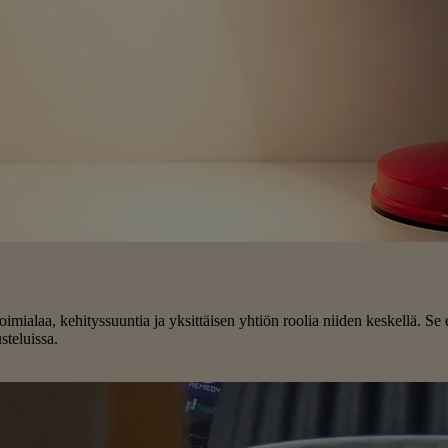
alaa, kehityssuuntia ja yksittäisen yhtiön roolia niiden keskellä. Se ei 
teluissa.