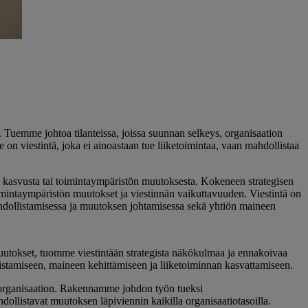
Tuemme johtoa tilanteissa, joissa suunnan selkeys, organisaation
on viestintä, joka ei ainoastaan tue liiketoimintaa, vaan mahdollistaa
, kasvusta tai toimintaympäristön muutoksesta. Kokeneen strategisen
imintaympäristön muutokset ja viestinnän vaikuttavuuden. Viestintä on
ahdollistamisessa ja muutoksen johtamisessa sekä yhtiön maineen
uutokset, tuomme viestintään strategista näkökulmaa ja ennakoivaa
istamiseen, maineen kehittämiseen ja liiketoiminnan kasvattamiseen.
ko organisaation. Rakennamme johdon työn tueksi
ollistavat muutoksen läpiviennin kaikilla organisaatiotasoilla.