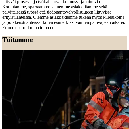
liittyvät prosessit ja työkalut ovat kunnossa ja toimivia.
Koulutamme, sparraamme ja tuemme asiakkaitamme sekä
päivittäisessä työssä että tiedonantovelvollisuuteen liittyvissä
erityistilanteissa. Olemme asiakkaidemme tukena myös kiireaikoina
ja poikkeustilanteissa, kuten esimerkiksi vanhempainvapaan aikana.
Emme epäröi tarttua toimeen.
Töitämme