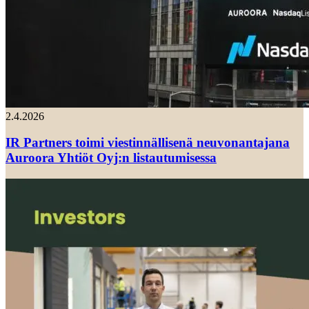
2.4.2026
IR Partners toimi viestinnällisenä neuvonantajana
Auroora Yhtiöt Oyj:n listautumisessa