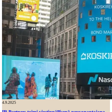
4.9.2025
IR Partners toimi viestinnällisenä neuvonantajana