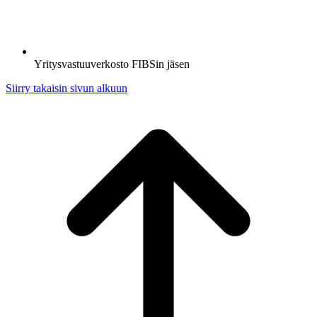
Yritysvastuuverkosto FIBSin jäsen
Siirry takaisin sivun alkuun