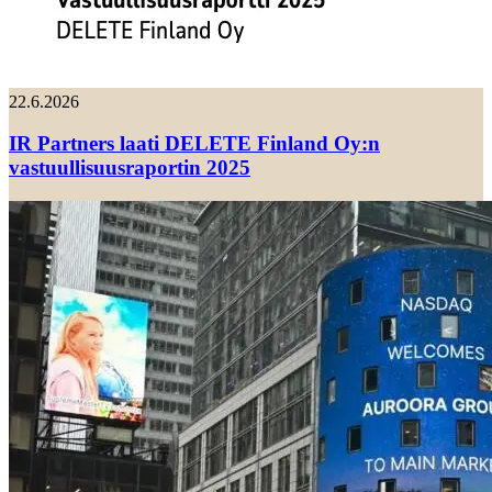
22.6.2026
IR Partners laati DELETE Finland Oy:n
vastuullisuusraportin 2025