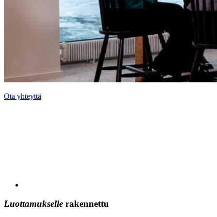
Ota yhteyttä
Luottamukselle
rakennettu