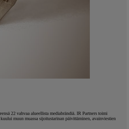
eensä 22 vahvaa alueellista mediabrändiä. IR Partners toimi
ön kuului muun muassa sijoitustarinan päivittäminen, avainviestien