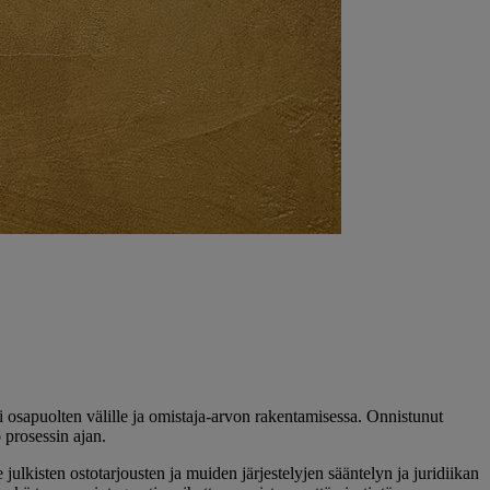
ri osapuolten välille ja omistaja-arvon rakentamisessa. Onnistunut
 prosessin ajan.
julkisten ostotarjousten ja muiden järjestelyjen sääntelyn ja juridiikan