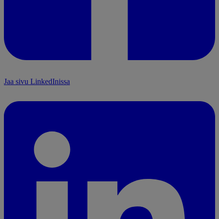
Jaa sivu LinkedInissa