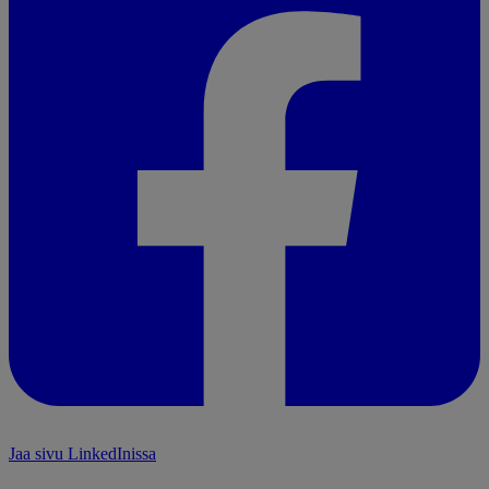
Jaa sivu LinkedInissa