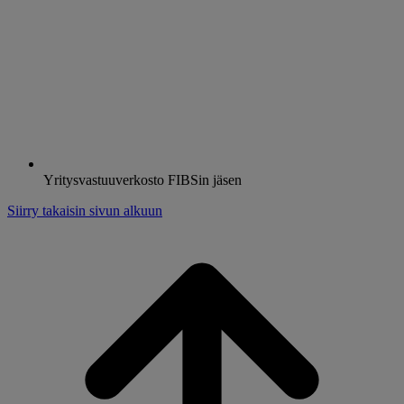
Yritysvastuuverkosto FIBSin jäsen
Siirry takaisin sivun alkuun