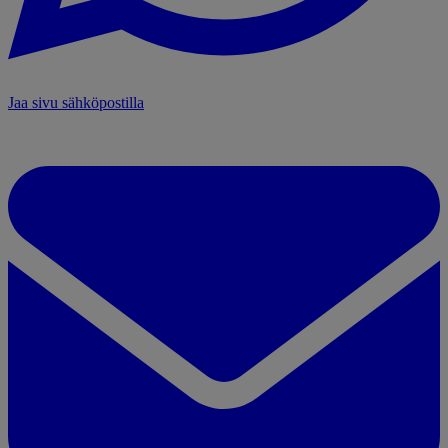
Jaa sivu sähköpostilla