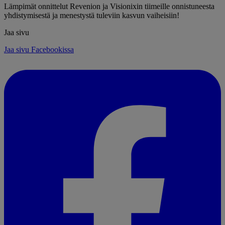
Lämpimät onnittelut Revenion ja Visionixin tiimeille onnistuneesta
yhdistymisestä ja menestystä tuleviin kasvun vaiheisiin!
Jaa sivu
Jaa sivu Facebookissa