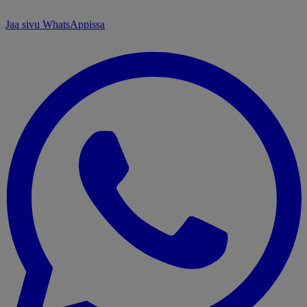
Jaa sivu WhatsAppissa