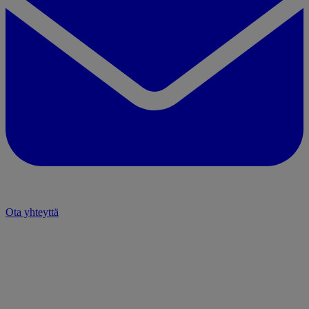
Ota yhteyttä