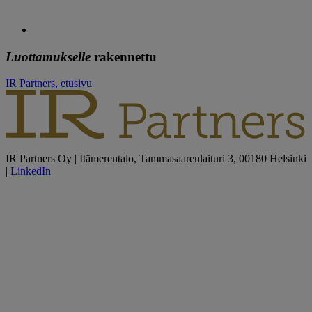
Luottamukselle
rakennettu
IR Partners, etusivu
IR Partners Oy | Itämerentalo, Tammasaarenlaituri 3, 00180 Helsinki
|
LinkedIn