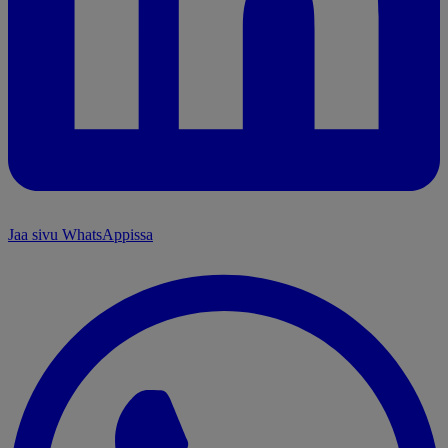
Jaa sivu WhatsAppissa