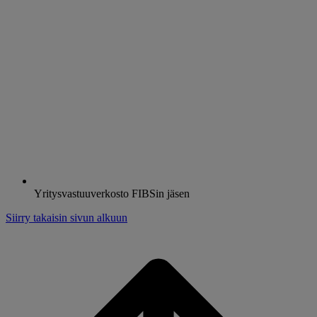
Yritysvastuuverkosto FIBSin jäsen
Siirry takaisin sivun alkuun