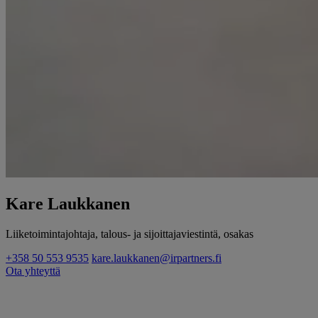
Kare Laukkanen
Liiketoimintajohtaja, talous- ja sijoittajaviestintä, osakas
+358 50 553 9535
kare.laukkanen@irpartners.fi
Ota yhteyttä