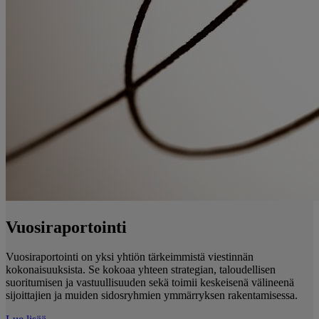
Vuosiraportointi
Vuosiraportointi on yksi yhtiön tärkeimmistä viestinnän
kokonaisuuksista. Se kokoaa yhteen strategian, taloudellisen
suoritumisen ja vastuullisuuden sekä toimii keskeisenä välineenä
sijoittajien ja muiden sidosryhmien ymmärryksen rakentamisessa.