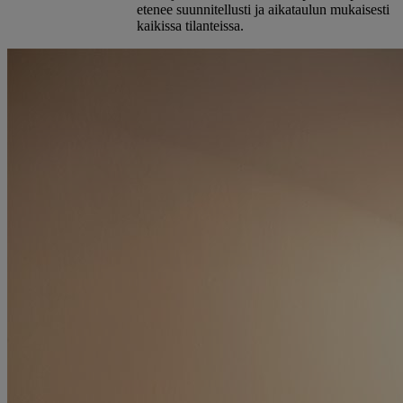
etenee suunnitellusti ja aikataulun mukaisesti
kaikissa tilanteissa.