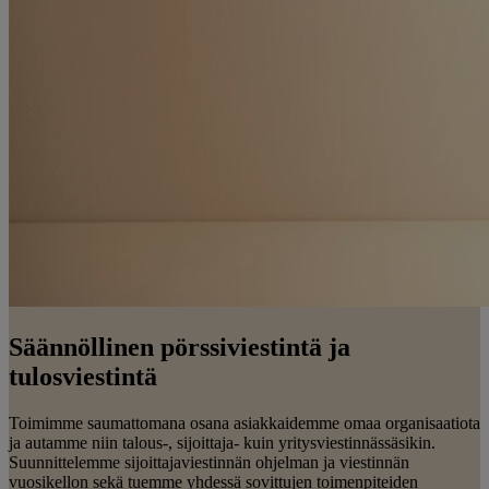
Säännöllinen pörssiviestintä ja
tulosviestintä
Toimimme saumattomana osana asiakkaidemme omaa organisaatiota
ja autamme niin talous-, sijoittaja- kuin yritysviestinnässäsikin.
Suunnittelemme sijoittajaviestinnän ohjelman ja viestinnän
vuosikellon sekä tuemme yhdessä sovittujen toimenpiteiden