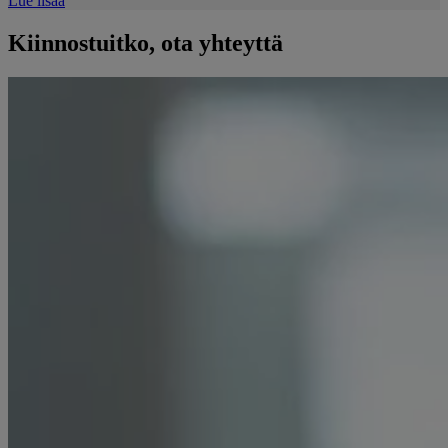
Lue lisää
Kiinnostuitko, ota yhteyttä