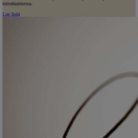
toteuttamisessa.
Lue lisää