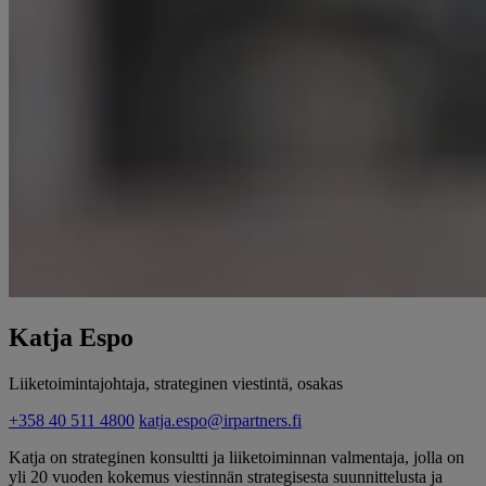
Katja Espo
Liiketoimintajohtaja, strateginen viestintä, osakas
+358 40 511 4800
katja.espo@irpartners.fi
Katja on strateginen konsultti ja liiketoiminnan valmentaja, jolla on
yli 20 vuoden kokemus viestinnän strategisesta suunnittelusta ja