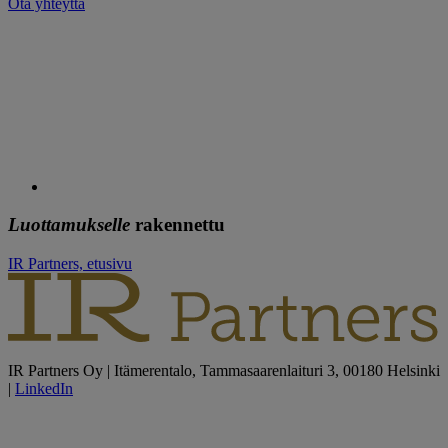
Ota yhteyttä
Luottamukselle
rakennettu
IR Partners, etusivu
IR Partners Oy | Itämerentalo, Tammasaarenlaituri 3, 00180 Helsinki
|
LinkedIn