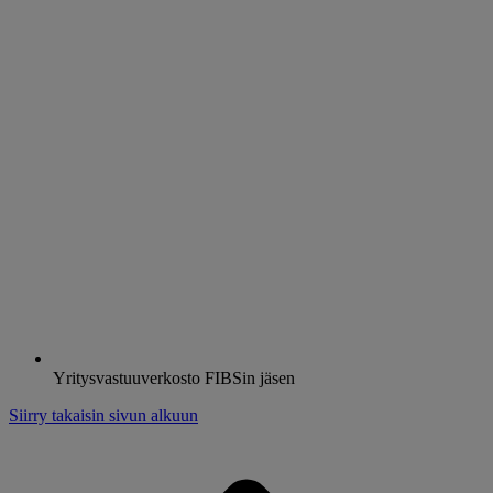
Yritysvastuuverkosto FIBSin jäsen
Siirry takaisin sivun alkuun