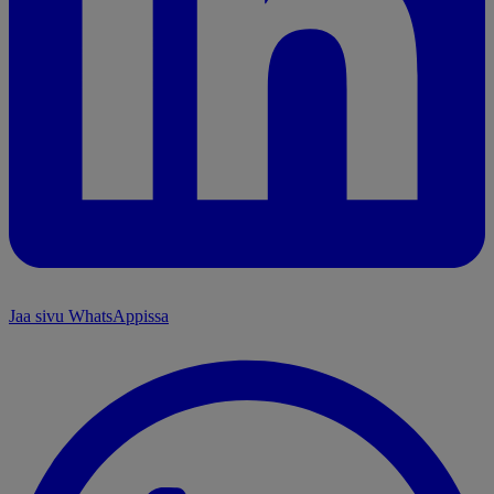
Jaa sivu WhatsAppissa