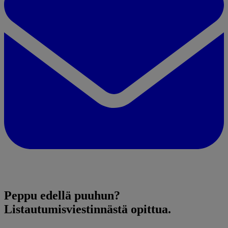
Peppu edellä puuhun?
Listautumisviestinnästä opittua.