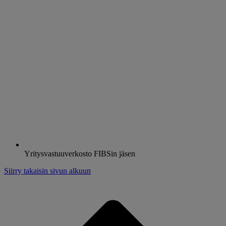
Yritysvastuuverkosto FIBSin jäsen
Siirry takaisin sivun alkuun