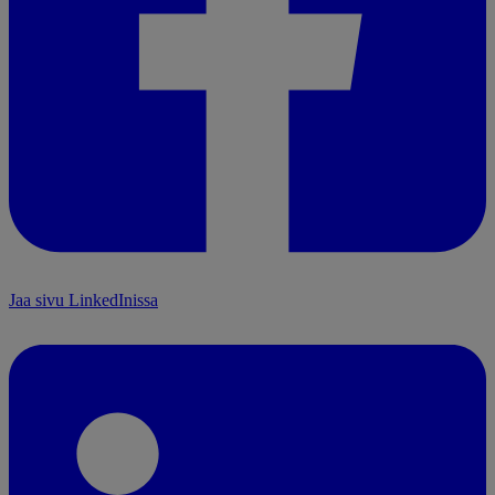
Jaa sivu LinkedInissa