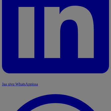
Jaa sivu WhatsAppissa