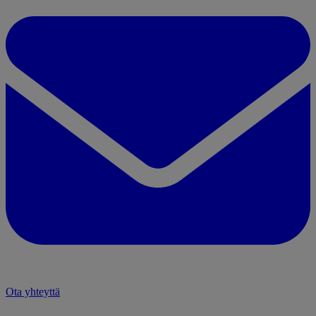
Ota yhteyttä