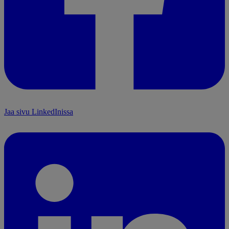
Jaa sivu LinkedInissa