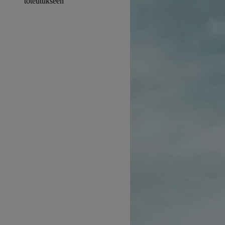
toteutukseen