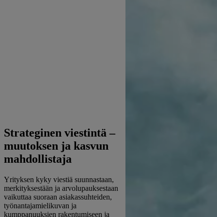
Strateginen viestintä –
muutoksen ja kasvun
mahdollistaja
Yrityksen kyky viestiä suunnastaan,
merkityksestään ja arvolupauksestaan
vaikuttaa suoraan asiakassuhteiden,
työnantajamielikuvan ja
kumppanuuksien rakentumiseen ja