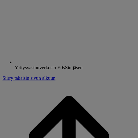
Yritysvastuuverkosto FIBSin jäsen
Siirry takaisin sivun alkuun