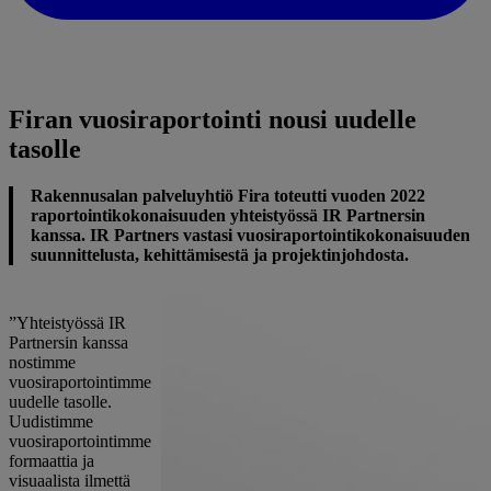
Firan vuosiraportointi nousi uudelle
tasolle
Rakennusalan palveluyhtiö Fira toteutti vuoden 2022
raportointikokonaisuuden yhteistyössä IR Partnersin
kanssa. IR Partners vastasi vuosiraportointikokonaisuuden
suunnittelusta, kehittämisestä ja projektinjohdosta.
”Yhteistyössä IR
Partnersin kanssa
nostimme
vuosiraportointimme
uudelle tasolle.
Uudistimme
vuosiraportointimme
formaattia ja
visuaalista ilmettä