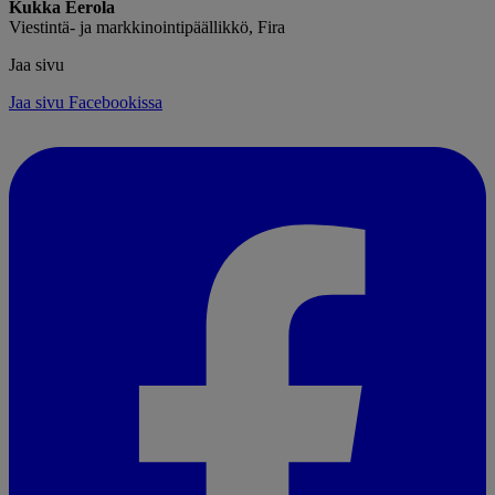
Kukka Eerola
Viestintä- ja markkinointipäällikkö, Fira
Jaa sivu
Jaa sivu Facebookissa