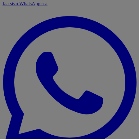
Jaa sivu WhatsAppissa