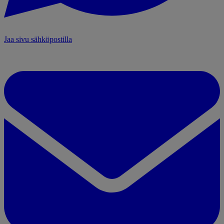
Jaa sivu sähköpostilla