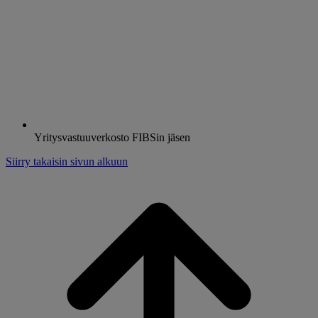
Yritysvastuuverkosto FIBSin jäsen
Siirry takaisin sivun alkuun