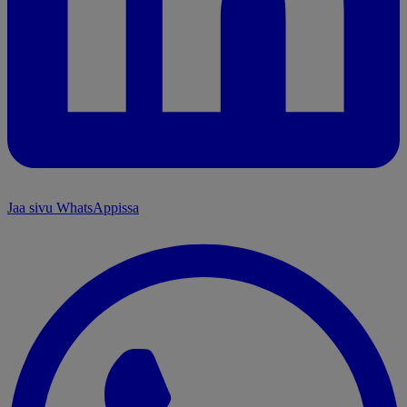
Jaa sivu WhatsAppissa