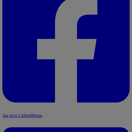
Jaa sivu LinkedInissa