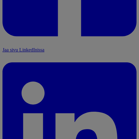
Jaa sivu LinkedInissa