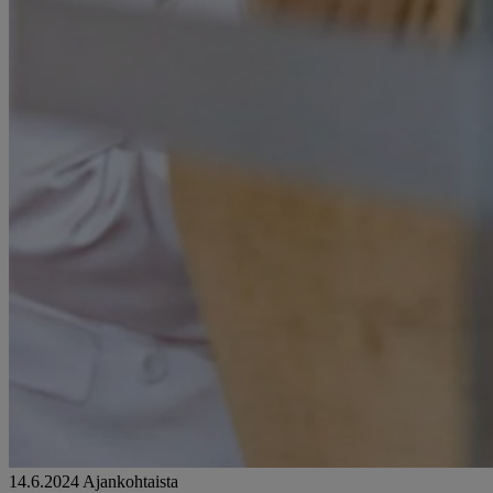
14.6.2024
Ajankohtaista