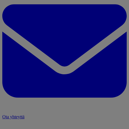
Ota yhteyttä