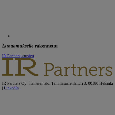
Luottamukselle
rakennettu
IR Partners, etusivu
IR Partners Oy | Itämerentalo, Tammasaarenlaituri 3, 00180 Helsinki
|
LinkedIn