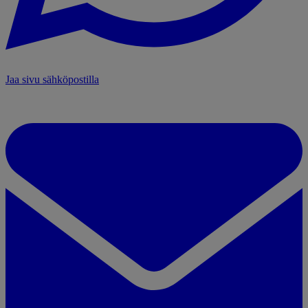
Jaa sivu sähköpostilla