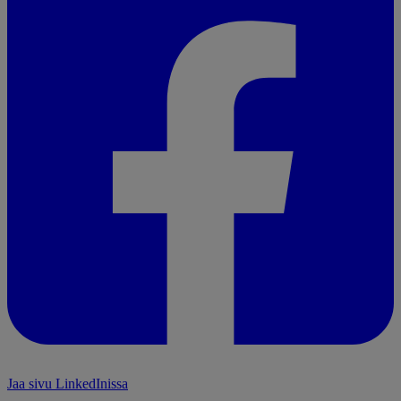
Jaa sivu LinkedInissa