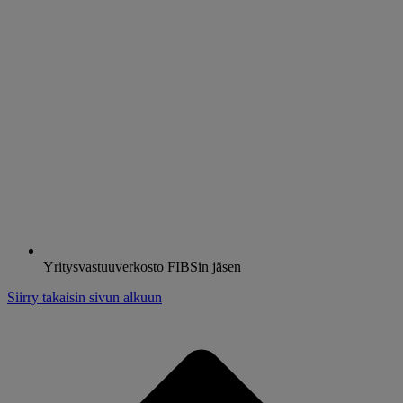
Yritysvastuuverkosto FIBSin jäsen
Siirry takaisin sivun alkuun