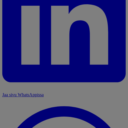
Jaa sivu WhatsAppissa