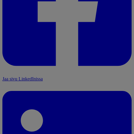
Jaa sivu LinkedInissa