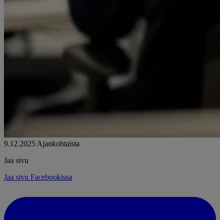
9.12.2025
Ajankohtaista
Jaa sivu
Jaa sivu Facebookissa