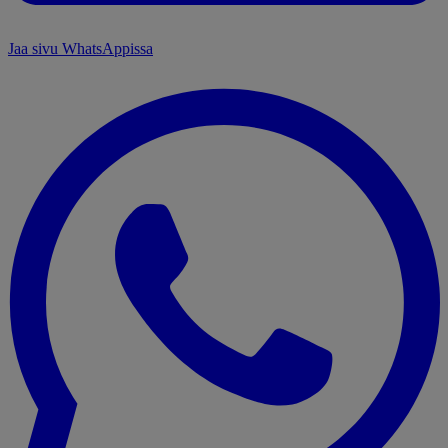
Jaa sivu WhatsAppissa