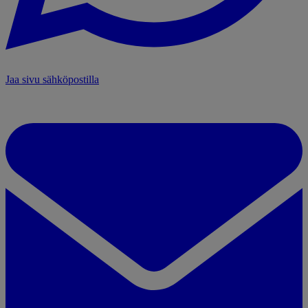
Jaa sivu sähköpostilla