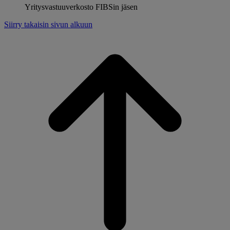
Yritysvastuuverkosto FIBSin jäsen
Siirry takaisin sivun alkuun