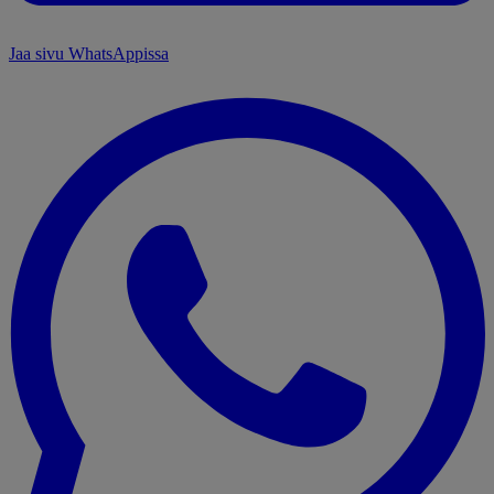
Jaa sivu WhatsAppissa