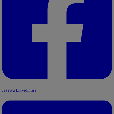
Jaa sivu LinkedInissa