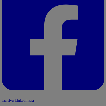
Jaa sivu LinkedInissa