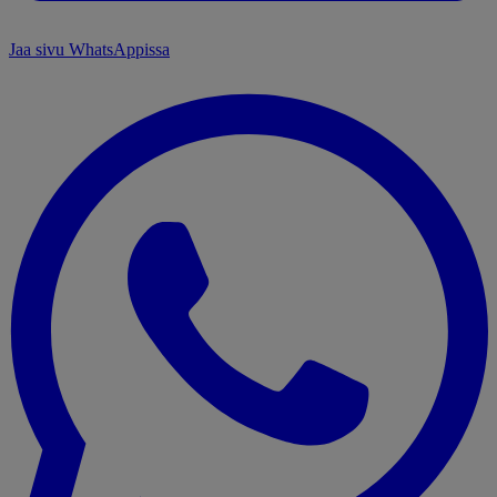
Jaa sivu WhatsAppissa