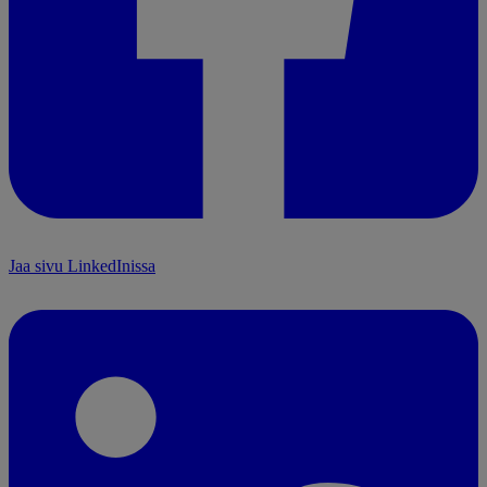
Jaa sivu LinkedInissa