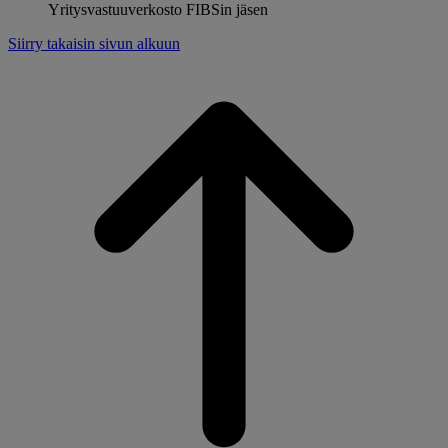
Yritysvastuuverkosto FIBSin jäsen
Siirry takaisin sivun alkuun