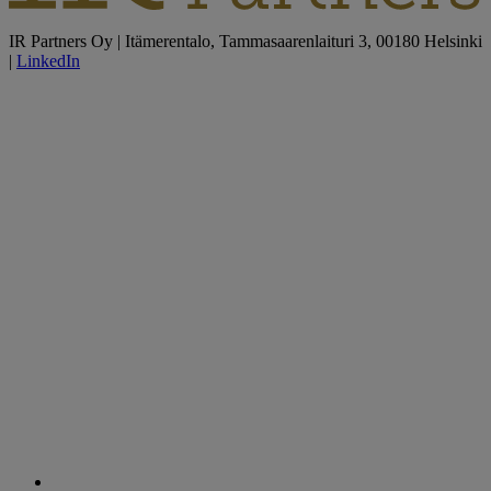
IR Partners Oy | Itämerentalo, Tammasaarenlaituri 3, 00180 Helsinki
|
LinkedIn