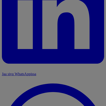
Jaa sivu WhatsAppissa