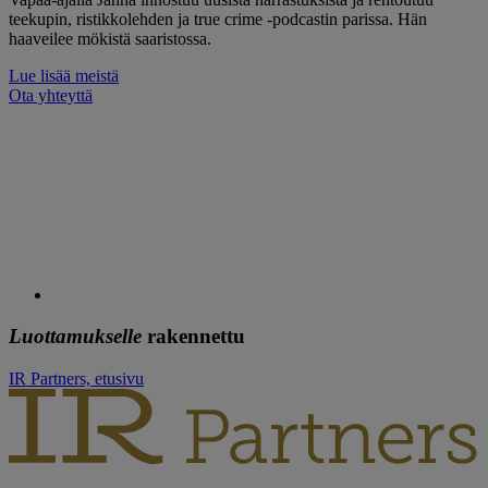
teekupin, ristikkolehden ja true crime -podcastin parissa. Hän
haaveilee mökistä saaristossa.
Lue lisää meistä
Ota yhteyttä
Luottamukselle
rakennettu
IR Partners, etusivu