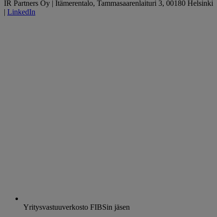
IR Partners Oy | Itämerentalo, Tammasaarenlaituri 3, 00180 Helsinki
|
LinkedIn
Yritysvastuuverkosto FIBSin jäsen