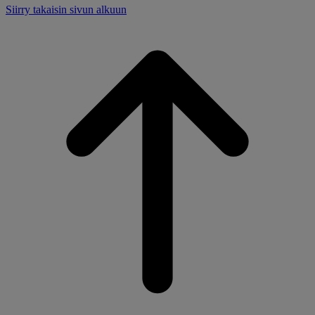
Siirry takaisin sivun alkuun