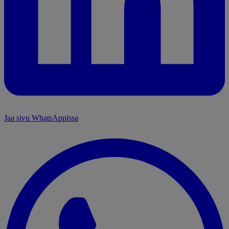
Jaa sivu WhatsAppissa