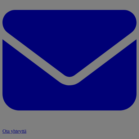
Ota yhteyttä