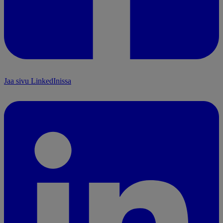
Jaa sivu LinkedInissa