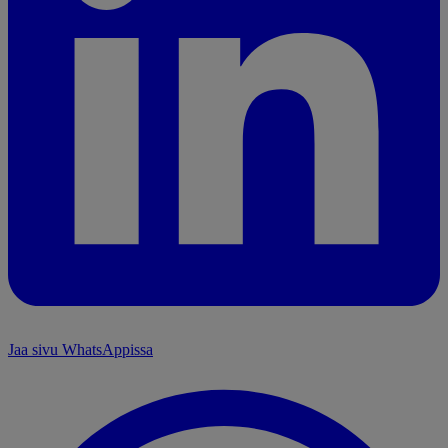
Jaa sivu WhatsAppissa