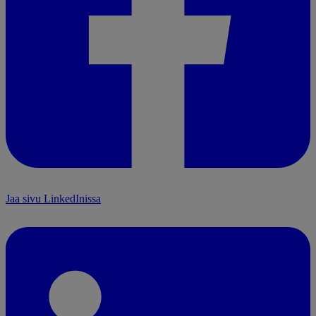
Jaa sivu LinkedInissa