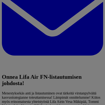
Onnea Lifa Air FN-listautumisen
johdosta!
Menestyksekäs anti ja listautuminen ovat tärkeitä virstanpylväitä
kasvustrategianne toteuttamisessa! Lämpimät onnittelumme! Kiitos
myös erinomaisesta yhteistyöstä Lifa Airin Vesa Mäkipää, Tommi