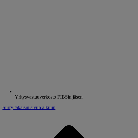
Yritysvastuuverkosto FIBSin jäsen
Siirry takaisin sivun alkuun