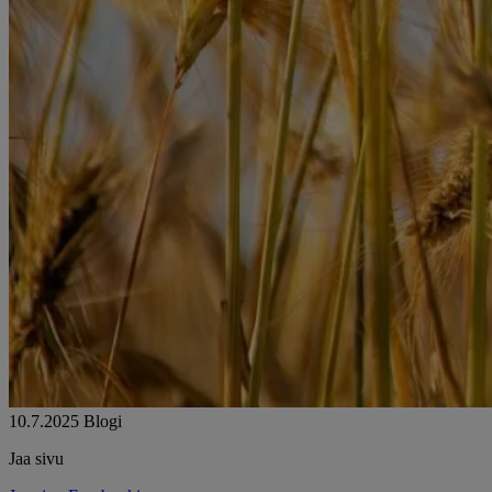
10.7.2025
Blogi
Jaa sivu