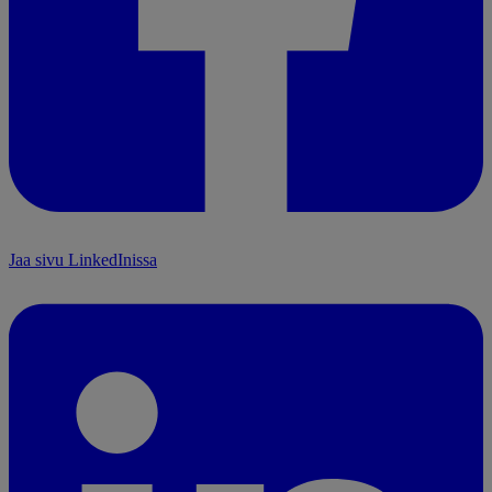
Jaa sivu LinkedInissa