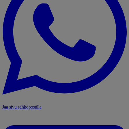
Jaa sivu sähköpostilla