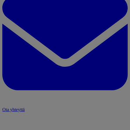
Ota yhteyttä