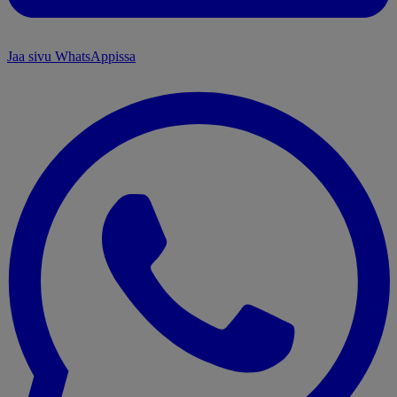
Jaa sivu WhatsAppissa