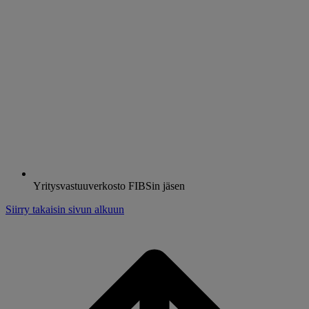
Yritysvastuuverkosto FIBSin jäsen
Siirry takaisin sivun alkuun