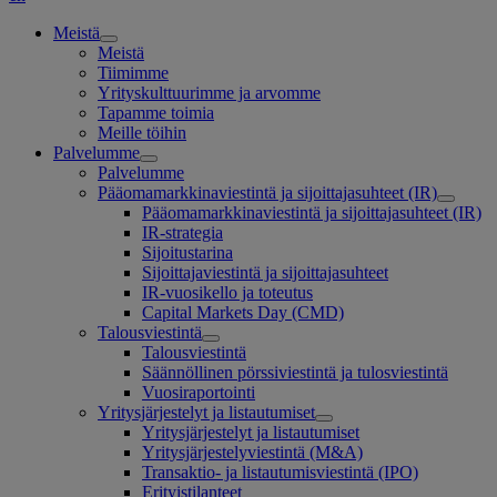
Meistä
Meistä
Tiimimme
Yrityskulttuurimme ja arvomme
Tapamme toimia
Meille töihin
Palvelumme
Palvelumme
Pääomamarkkinaviestintä ja sijoittajasuhteet (IR)
Pääomamarkkinaviestintä ja sijoittajasuhteet (IR)
IR-strategia
Sijoitustarina
Sijoittajaviestintä ja sijoittajasuhteet
IR-vuosikello ja toteutus
Capital Markets Day (CMD)
Talousviestintä
Talousviestintä
Säännöllinen pörssiviestintä ja tulosviestintä
Vuosiraportointi
Yritysjärjestelyt ja listautumiset
Yritysjärjestelyt ja listautumiset
Yritysjärjestelyviestintä (M&A)
Transaktio- ja listautumisviestintä (IPO)
Erityistilanteet