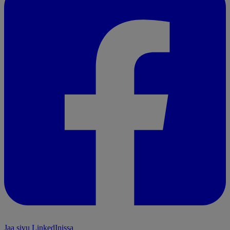
Jaa sivu LinkedInissa