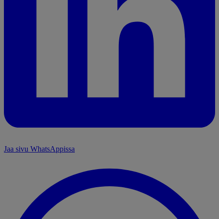
Jaa sivu WhatsAppissa