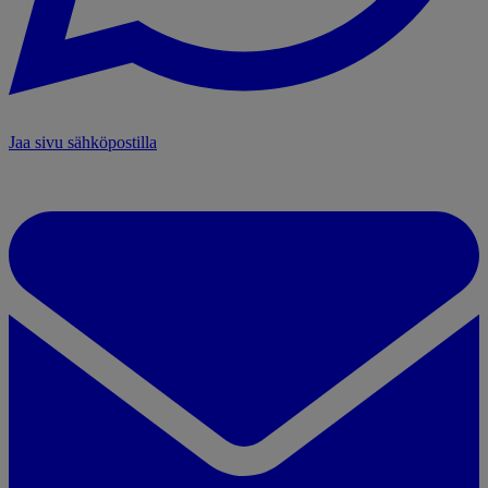
Jaa sivu sähköpostilla