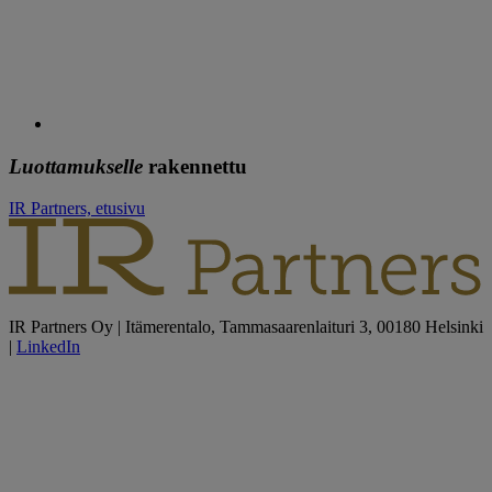
Luottamukselle
rakennettu
IR Partners, etusivu
IR Partners Oy | Itämerentalo, Tammasaarenlaituri 3, 00180 Helsinki
|
LinkedIn