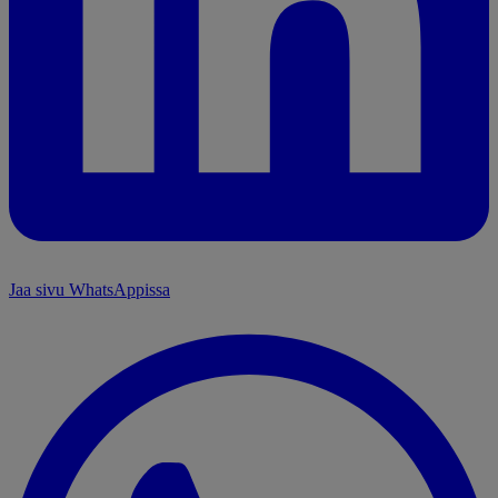
Jaa sivu WhatsAppissa