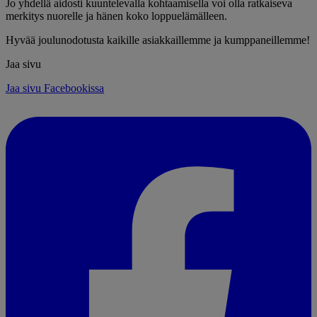
Jo yhdellä aidosti kuuntelevalla kohtaamisella voi olla ratkaiseva
merkitys nuorelle ja hänen koko loppuelämälleen.
Hyvää joulunodotusta kaikille asiakkaillemme ja kumppaneillemme!
Jaa sivu
Jaa sivu Facebookissa