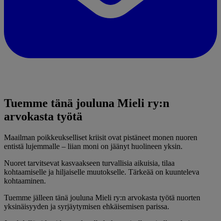
Tuemme tänä jouluna Mieli ry:n
arvokasta työtä
Maailman poikkeukselliset kriisit ovat pistäneet monen nuoren
entistä lujemmalle – liian moni on jäänyt huolineen yksin.
Nuoret tarvitsevat kasvaakseen turvallisia aikuisia, tilaa
kohtaamiselle ja hiljaiselle muutokselle. Tärkeää on kuunteleva
kohtaaminen.
Tuemme jälleen tänä jouluna Mieli ry:n arvokasta työtä nuorten
yksinäisyyden ja syrjäytymisen ehkäisemisen parissa.