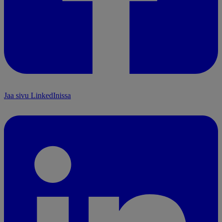
Jaa sivu LinkedInissa