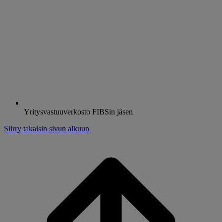
Yritysvastuuverkosto FIBSin jäsen
Siirry takaisin sivun alkuun