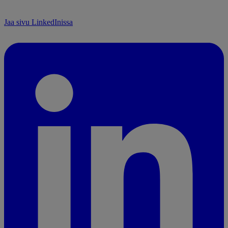
Jaa sivu LinkedInissa