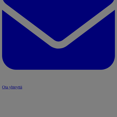
Ota yhteyttä