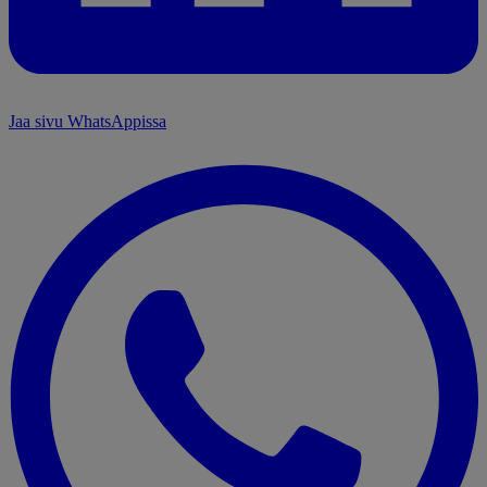
Jaa sivu WhatsAppissa