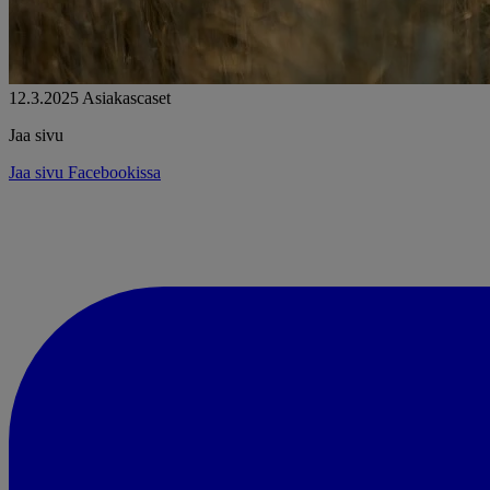
12.3.2025
Asiakascaset
Jaa sivu
Jaa sivu Facebookissa