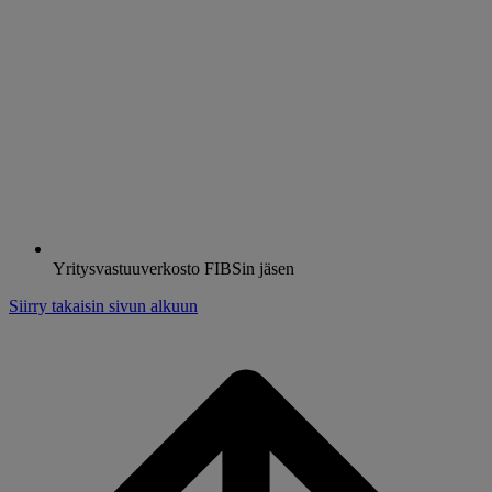
Yritysvastuuverkosto FIBSin jäsen
Siirry takaisin sivun alkuun