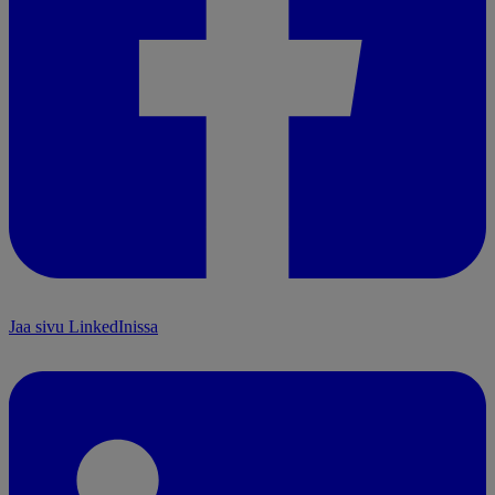
Jaa sivu LinkedInissa