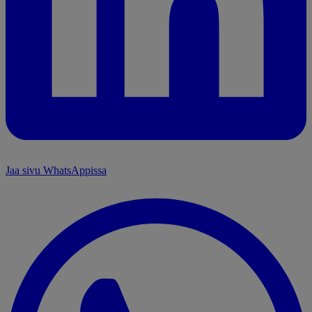
Jaa sivu WhatsAppissa