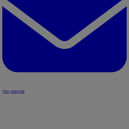
Ota yhteyttä