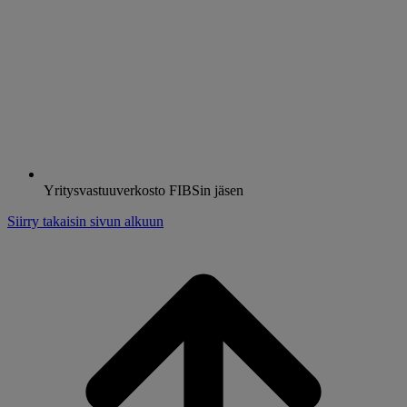
Yritysvastuuverkosto FIBSin jäsen
Siirry takaisin sivun alkuun