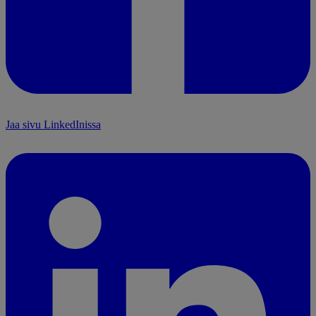
Jaa sivu LinkedInissa