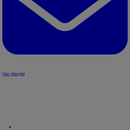
Ota yhteyttä