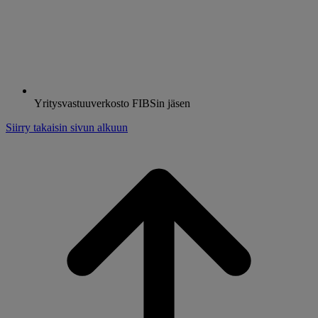
Yritysvastuuverkosto FIBSin jäsen
Siirry takaisin sivun alkuun