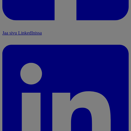
Jaa sivu LinkedInissa