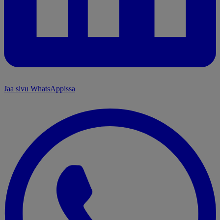
Jaa sivu WhatsAppissa