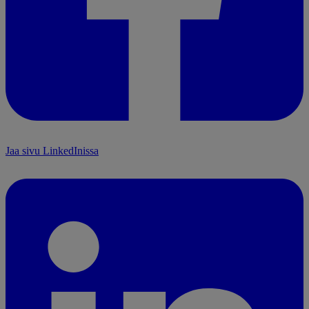
Jaa sivu LinkedInissa