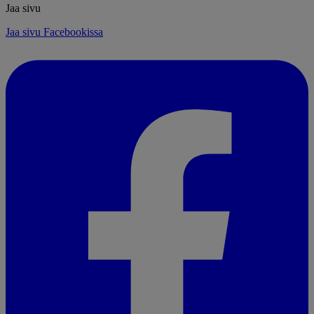
Jaa sivu
Jaa sivu Facebookissa