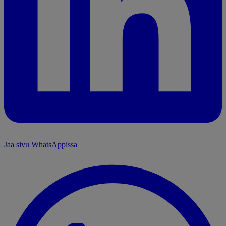
Jaa sivu WhatsAppissa