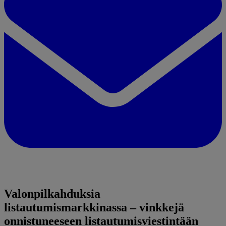
Valonpilkahduksia
listautumismarkkinassa – vinkkejä
onnistuneeseen listautumisviestintään